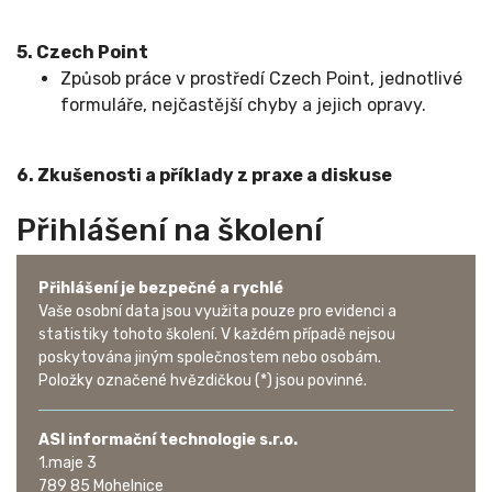
5. Czech Point
Způsob práce v prostředí Czech Point, jednotlivé
formuláře, nejčastější chyby a jejich opravy.
6. Zkušenosti a příklady z praxe a diskuse
Přihlášení na školení
Přihlášení je bezpečné a rychlé
Vaše osobní data jsou využita pouze pro evidenci a
statistiky tohoto školení. V každém případě nejsou
poskytována jiným společnostem nebo osobám.
Položky označené hvězdičkou (*) jsou povinné.
ASI informační technologie s.r.o.
1.maje 3
789 85 Mohelnice