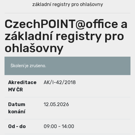
základní registry pro ohlašovny
CzechPOINT@office a
základní registry pro
ohlašovny
Školení je zrušeno.
Akreditace
AK/I-42/2018
MV ČR
Datum
12.05.2026
konání
Od - do
09:00 - 14:00