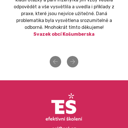
odpovědět a vše vysvětlila a uvedla i příklady z
praxe, které jsou nejvíce užitečné. Daná
problematika byla vysvětlena srozumitelně a
odborně. Mnohokrát tímto děkujeme!
Svazek obcí Košumberska
Previous
Next