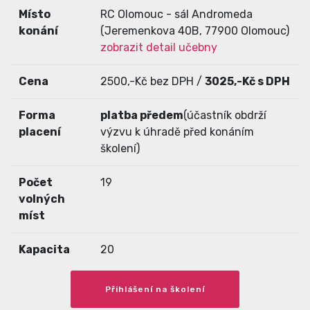
Místo
RC Olomouc - sál Andromeda
konání
(Jeremenkova 40B, 77900 Olomouc)
zobrazit detail učebny
Cena
2500,-Kč bez DPH /
3025,-Kč s DPH
Forma
platba předem
(účastník obdrží
placení
výzvu k úhradě před konáním
školení)
Počet
19
volných
míst
Kapacita
20
Přihlášení na školení