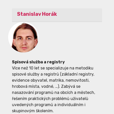
Stanislav Horák
Spisová služba a registry
Více než 10 let se specializuje na metodiku
spisové služby a registrů (základní registry,
evidence obyvatel, matrika, nemovitosti,
hrobová místa, vodné, …). Zabývá se
nasazování programů na obcích a městech,
řešením praktických problémů uživatelů
uvedených programů a individuálním i
skupinovým školením.