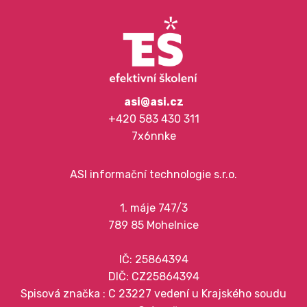
asi@asi.cz
+420 583 430 311
7x6nnke
ASI informační technologie s.r.o.
1. máje 747/3
789 85 Mohelnice
IČ: 25864394
DIČ: CZ25864394
Spisová značka : C 23227 vedení u Krajského soudu