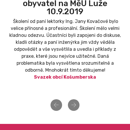
obyvatel na MěÚ Luže
10.9.2019
Školení od paní lektorky Ing. Jany Kovačové bylo
velice přínosné a profesionální. Školení mělo velmi
kladnou odezvu. Účastníci byli zapojeni do diskuse,
kladli otázky a paní inženýrka jim vždy věděla
odpovědět a vše vysvětlila a uvedla i příklady z
praxe, které jsou nejvíce užitečné. Daná
problematika byla vysvětlena srozumitelně a
odborně. Mnohokrát tímto děkujeme!
Svazek obcí Košumberska
Previous
Next