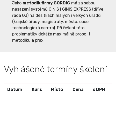
Jako
metodik firmy GORDIC
má za sebou
nasazení systémů GINIS i GINIS EXPRESS (dříve
řada G3) na desítkách malých i velkých úřadů
(krajské úřady, magistráty, města, obce,
technologická centra). Při řešení této
problematiky dokáže maximálně propojit
metodiku a praxi.
Vyhlášené termíny školení
Datum
Kurz
Místo
Cena
s DPH