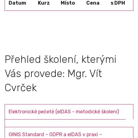
Datum
Kurz
Místo
Cena
s DPH
Přehled školení, kterými
Vás provede: Mgr. Vít
Cvrček
Elektronické pečetě (eIDAS - metodické školení)
GINIS Standard – GDPR a eIDAS v praxi –