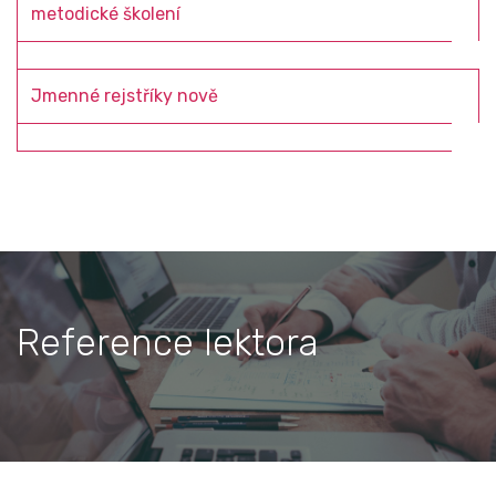
metodické školení
Jmenné rejstříky nově
Reference lektora