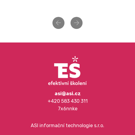
Previous
Next
asi@asi.cz
+420 583 430 311
7x6nnke
ASI informační technologie s.r.o.