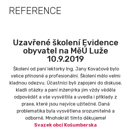
REFERENCE
Uzavřené školení Evidence
obyvatel na MěÚ Luže
10.9.2019
Školení od paní lektorky Ing. Jany Kovačové bylo
velice přínosné a profesionální. Školení mělo velmi
kladnou odezvu. Účastníci byli zapojeni do diskuse,
kladli otázky a paní inženýrka jim vždy věděla
odpovědět a vše vysvětlila a uvedla i příklady z
praxe, které jsou nejvíce užitečné. Daná
problematika byla vysvětlena srozumitelně a
odborně. Mnohokrát tímto děkujeme!
Svazek obcí Košumberska