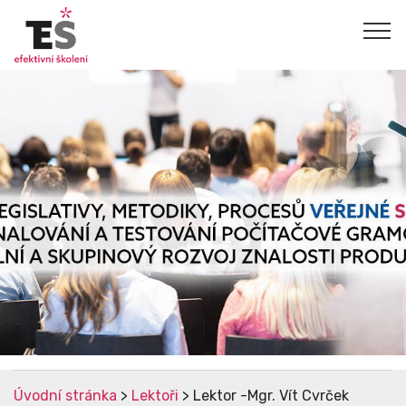
Úvodní stránka
>
Lektoři
> Lektor -Mgr. Vít Cvrček