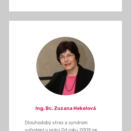
Ing. Bc. Zuzana Hekelová
Dlouhodobý stres a syndrom
vyhoření v práci Od roku 2009 se