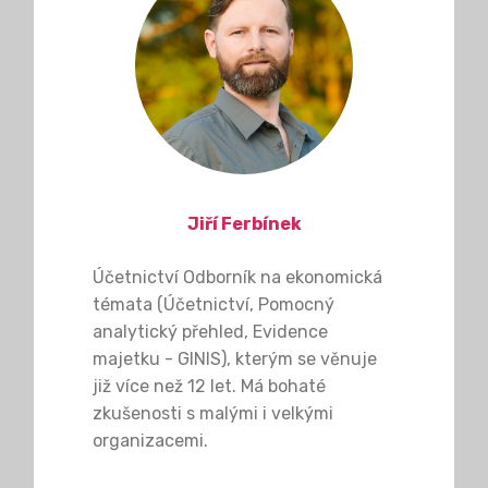
Jiří Ferbínek
Účetnictví Odborník na ekonomická
témata (Účetnictví, Pomocný
analytický přehled, Evidence
majetku - GINIS), kterým se věnuje
již více než 12 let. Má bohaté
zkušenosti s malými i velkými
organizacemi.