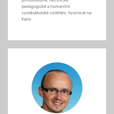
přírodovědné, technické,
pedagogické a humanitní
vysokoškolské vzdělání. Vyučoval na
Karlo