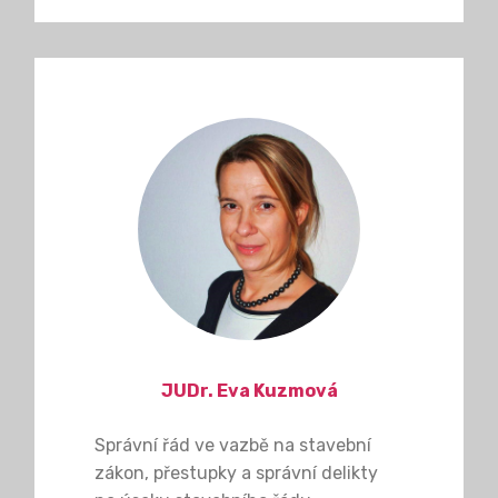
JUDr. Eva Kuzmová
Správní řád ve vazbě na stavební
zákon, přestupky a správní delikty