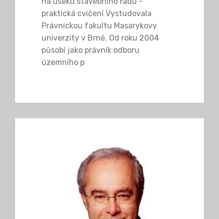
na úseku stavebního řádu -
praktická cvičení Vystudovala
Právnickou fakultu Masarykovy
univerzity v Brně. Od roku 2004
působí jako právník odboru
územního p