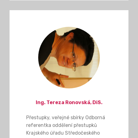
Ing. Tereza Ronovská, DiS.
Přestupky, veřejné sbírky Odborná
referentka oddělení přestupků
Krajského úřadu Středočeského