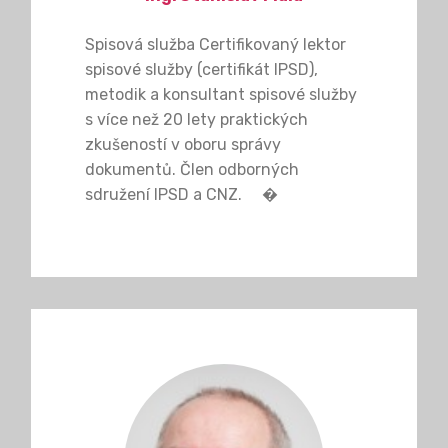
Spisová služba Certifikovaný lektor
spisové služby (certifikát IPSD),
metodik a konsultant spisové služby
s více než 20 lety praktických
zkušeností v oboru správy
dokumentů. Člen odborných
sdružení IPSD a CNZ. �