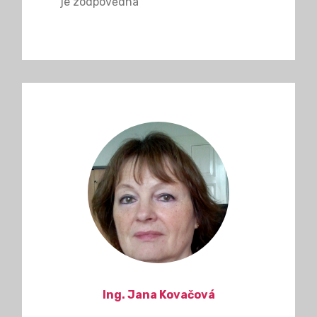
je zodpovědná
Ing. Jana Kovačová