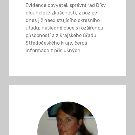
Evidence obyvatel, správní řád Díky
dlouholeté zkušenosti, z pozice
dnes již neexistujícího okresního
úřadu, následně obce s rozšířenou
působností a z Krajského úřadu
Středočeského kraje, čerpá
informace z příslušných