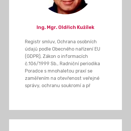
Ing. Mgr. Oldřich Kužílek
Registr smluv, Ochrana osobních
údajů podle Obecného nařízení EU
(GDPR), Zákon o informacích
č.106/1999 Sb., Radniční periodika
Poradce s mnohaletou praxí se
zaměřením na otevřenost veřejné
správy, ochranu soukromí a př