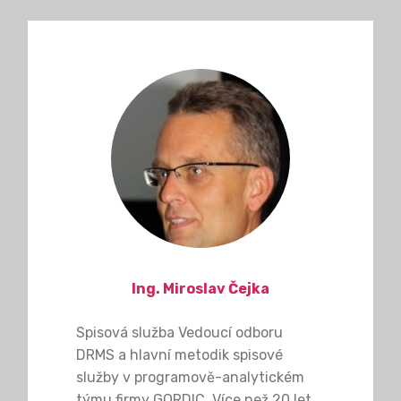
Ing. Miroslav Čejka
Spisová služba Vedoucí odboru
DRMS a hlavní metodik spisové
služby v programově-analytickém
týmu firmy GORDIC. Více než 20 let