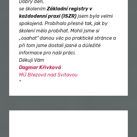
Dobrý den,
se školením
Základní registry v
každodenní praxi (ISZR)
jsem byla velmi
spokojená. Probíhalo přesně tak, jak by
školení mělo probíhat. Mohli jsme si
„osahat“ danou věc po praktické stránce a
při tom jsme dostali jasné a důležité
informace pro naši práci.
Děkuji Vám
Dagmar Křivková
MÚ Březová nad Svitavou
"