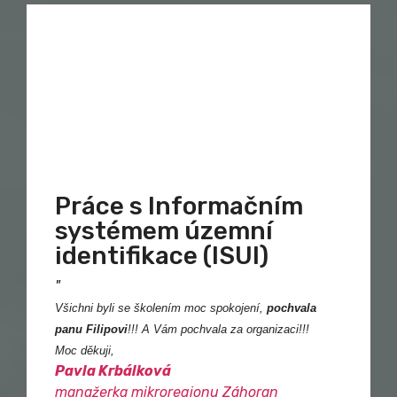
Práce s Informačním
systémem územní
identifikace (ISUI)
"
Všichni byli se školením moc spokojení,
pochvala
panu Filipovi
!!! A Vám pochvala za organizaci!!!
Moc děkuji,
Pavla Krbálková
manažerka mikroregionu Záhoran