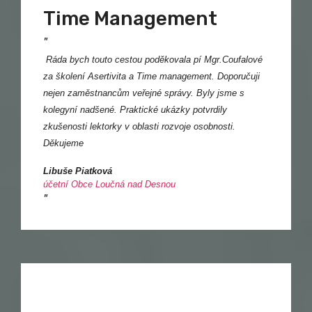
Time Management
"
Ráda bych touto cestou poděkovala pí Mgr.Coufalové
za školení Asertivita a Time management. Doporučuji
nejen zaměstnancům veřejné správy. Byly jsme s
kolegyní nadšené. Praktické ukázky potvrdily
zkušenosti lektorky v oblasti rozvoje osobnosti.
Děkujeme
Libuše Piatková
účetní Obce Loučná nad Desnou
"