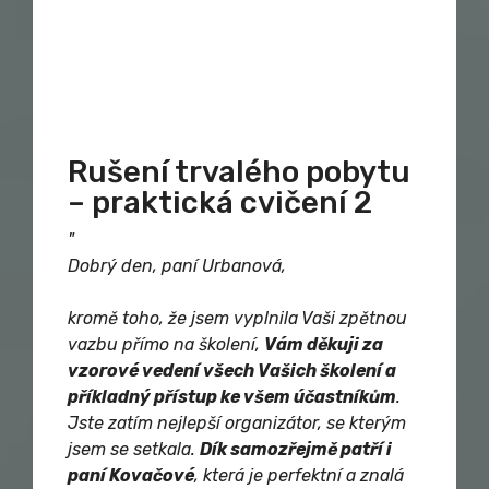
Rušení trvalého pobytu
– praktická cvičení 2
"
Dobrý den, paní Urbanová,
kromě toho, že jsem vyplnila Vaši zpětnou
vazbu přímo na školení,
Vám děkuji za
vzorové vedení všech Vašich školení a
příkladný přístup ke všem účastníkům
.
Jste zatím nejlepší organizátor, se kterým
jsem se setkala.
Dík samozřejmě patří i
paní Kovačové
, která je perfektní a znalá