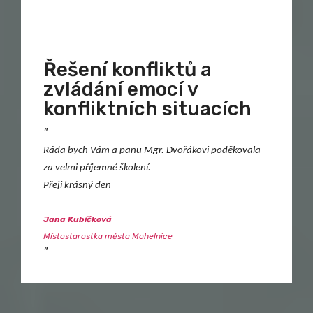
Řešení konfliktů a
zvládání emocí v
konfliktních situacích
"
Ráda bych Vám a panu Mgr. Dvořákovi poděkovala
za velmi příjemné školení.
Přeji krásný den
Jana Kubíčková
Místostarostka města Mohelnice
"