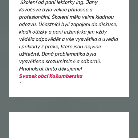
Školení od paní lektorky Ing. Jany
Kovačové bylo velice přínosné a
profesionální. Školení mělo velmi kladnou
odezvu. Účastníci byli zapojeni do diskuse,
kladli otázky a paní inženýrka jim vždy
věděla odpovědět a vše vysvětlila a uvedla
i příklady z praxe, které jsou nejvíce
užitečné. Daná problematika byla
vysvětlena srozumitelně a odborně.
Mnohokrát tímto děkujeme!
Svazek obcí Košumberska
"