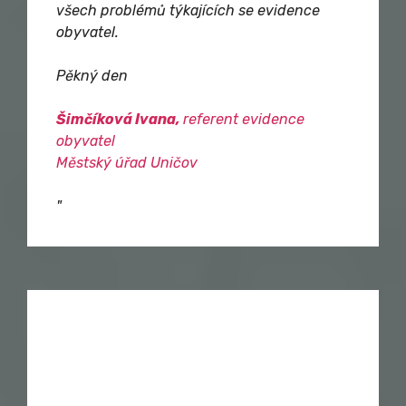
všech problémů týkajících se evidence
obyvatel.
Pěkný den
Šimčíková Ivana,
referent evidence
obyvatel
Městský úřad Uničov
"