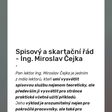
Spisový a skartační řád
- Ing. Miroslav Čejka
"
Pan lektor Ing. Miroslav Čejka je jedním
z mála lektorů, kteří
umí vysvětlit
spisovou službu nejenom teoreticky, ale
především ji vysvětlit pro stránce
praktické včetně užití příkladů
.
Jeho
výklad je srozumitelný nejen pro
pokročilé pracovníky, ale také pro