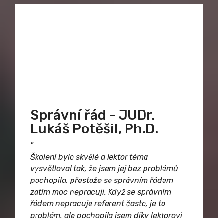
Správní řád - JUDr.
Lukáš Potěšil, Ph.D.
"
Školení bylo skvělé a lektor téma
vysvětloval tak, že jsem jej bez problémů
pochopila, přestože se správním řádem
zatím moc nepracuji. Když se správním
řádem nepracuje referent často, je to
problém, ale pochopila jsem díky lektorovi