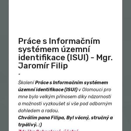
Práce s Informačním
systémem územní
identifikace (ISUI) - Mgr.
Jaromír Filip
"
Školení
Práce s Informačním systémem
územní identifikace (ISUI)
v Olomouci pro
mne bylo velkým přínosem díky názornosti
a možnosti vyzkoušet si vše pod odborným
dohledem a radou.
Chválím pana Filipa, Byl věcný, stručný a
trpělivý. :)