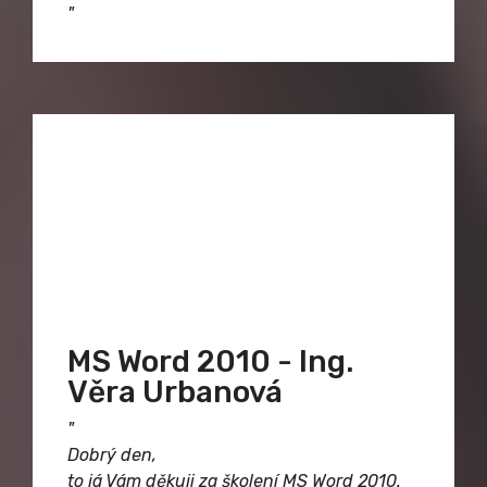
"
MS Word 2010 - Ing.
Věra Urbanová
"
Dobrý den,
to já Vám děkuji za školení MS Word 2010.