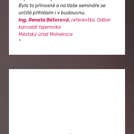
Bylo to přínosné a na Vaše semináře se
určitě přihlásím i v budoucnu.
Ing. Renata Bátorová,
referentka, Odbor
kancelář tajemníka
Městský úřad Mohelnice
"