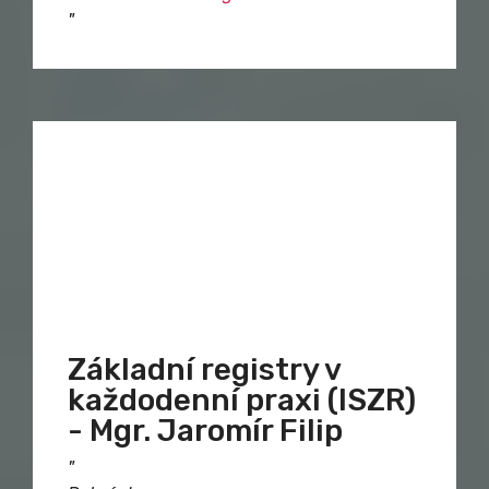
"
Základní registry v
každodenní praxi (ISZR)
- Mgr. Jaromír Filip
"