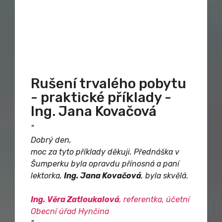
Rušení trvalého pobytu
- praktické příklady -
Ing. Jana Kovačová
"
Dobrý den,
moc za tyto příklady děkuji. Přednáška v
Šumperku byla opravdu přínosná a paní
lektorka,
Ing. Jana Kovačová
, byla skvělá.
Ing. Věra Zatloukalová
, referentka, účetní
Obecní úřad Hynčina