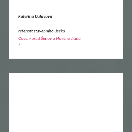
Kateřina Dulavová
referent stavebního úseku
Obecní úřad Šenov u Nového Jičína
"