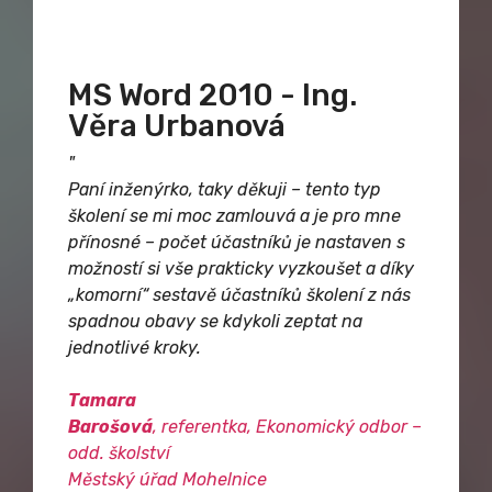
MS Word 2010 - Ing.
Věra Urbanová
"
Paní inženýrko, taky děkuji – tento typ
školení se mi moc zamlouvá a je pro mne
přínosné – počet účastníků je nastaven s
možností si vše prakticky vyzkoušet a díky
„komorní“ sestavě účastníků školení z nás
spadnou obavy se kdykoli zeptat na
jednotlivé kroky.
Tamara
Barošová
, referentka, Ekonomický odbor –
odd. školství
Městský úřad Mohelnice