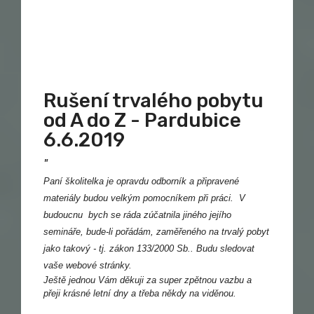
Rušení trvalého pobytu
od A do Z - Pardubice
6.6.2019
"
Paní školitelka je opravdu odborník a připravené
materiály budou velkým pomocníkem při práci. V
budoucnu bych se ráda zúčatnila jiného jejího
semináře, bude-li pořádám, zaměřeného na trvalý pobyt
jako takový - tj. zákon 133/2000 Sb.. Budu sledovat
vaše webové stránky.
Ještě jednou Vám děkuji za super zpětnou vazbu a
přeji krásné letní dny a třeba někdy na viděnou.